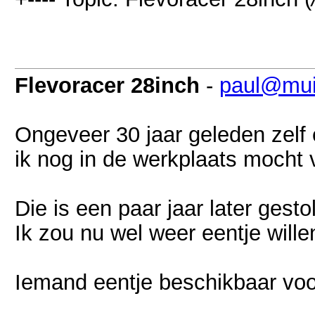
Flevoracer 28inch
-
paul@mui
Ongeveer 30 jaar geleden zelf
ik nog in de werkplaats mocht 
Die is een paar jaar later gesto
Ik zou nu wel weer eentje will
Iemand eentje beschikbaar vo