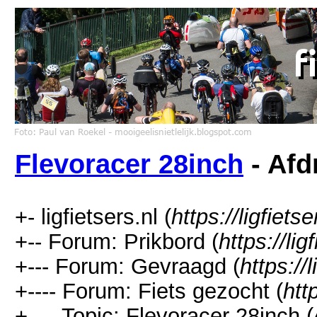
Flevoracer 28inch
- Afd
+- ligfietsers.nl (
https://ligfietse
+-- Forum: Prikbord (
https://li
+--- Forum: Gevraagd (
https://
+---- Forum: Fiets gezocht (
htt
+---- Topic: Flevoracer 28inch (