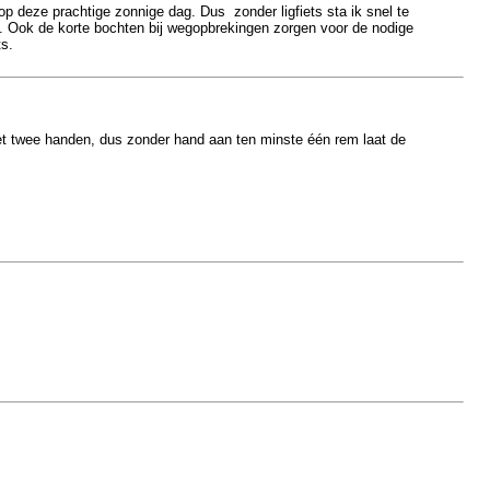
 deze prachtige zonnige dag. Dus zonder ligfiets sta ik snel te
n. Ook de korte bochten bij wegopbrekingen zorgen voor de nodige
s.
Met twee handen, dus zonder hand aan ten minste één rem laat de