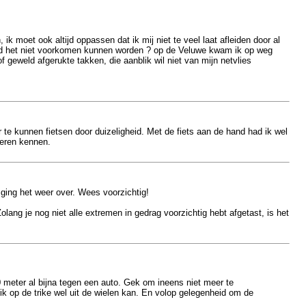
 moet ook altijd oppassen dat ik mij niet te veel laat afleiden door al
, had het niet voorkomen kunnen worden ? op de Veluwe kwam ik op weg
geweld afgerukte takken, die aanblik wil niet van mijn netvlies
e kunnen fietsen door duizeligheid. Met de fiets aan de hand had ik wel
leren kennen.
ging het weer over. Wees voorzichtig!
olang je nog niet alle extremen in gedrag voorzichtig hebt afgetast, is het
meter al bijna tegen een auto. Gek om ineens niet meer te
ik op de trike wel uit de wielen kan. En volop gelegenheid om de