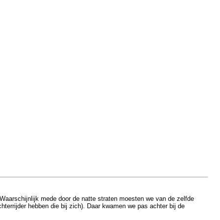
 Waarschijnlijk mede door de natte straten moesten we van de zelfde
chterrijder hebben die bij zich). Daar kwamen we pas achter bij de