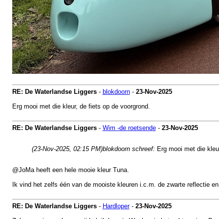
RE: De Waterlandse Liggers
-
blokdoorn
-
23-Nov-2025
Erg mooi met die kleur, de fiets op de voorgrond.
RE: De Waterlandse Liggers
-
Wim -de roetsende
-
23-Nov-2025
(23-Nov-2025, 02:15 PM)
blokdoorn schreef:
Erg mooi met die kleur
@JoMa heeft een hele mooie kleur Tuna.
Ik vind het zelfs één van de mooiste kleuren i.c.m. de zwarte reflectie en
RE: De Waterlandse Liggers
-
Hardloper
-
23-Nov-2025