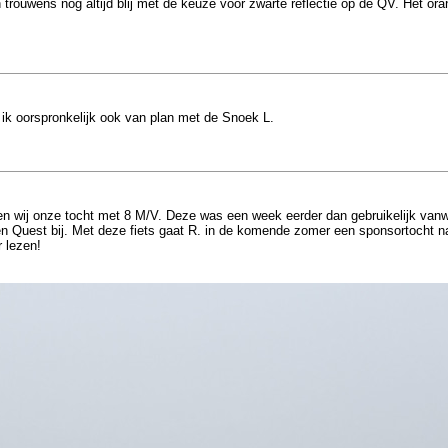
uwens nog altijd blij met de keuze voor zwarte reflectie op de QV. Het oranje m
 ik oorspronkelijk ook van plan met de Snoek L.
ten wij onze tocht met 8 M/V. Deze was een week eerder dan gebruikelijk va
n Quest bij. Met deze fiets gaat R. in de komende zomer een sponsortocht naar
 lezen!