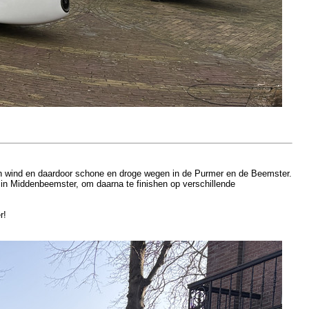
en wind en daardoor schone en droge wegen in de Purmer en de Beemster.
n Middenbeemster, om daarna te finishen op verschillende
r!