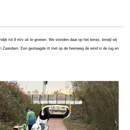
 tot 9 m/v uit te groeien. We stonden daar op het terras, terwijl wij
in Zaandam. Een geslaagde rit met op de heenweg de wind in de rug en