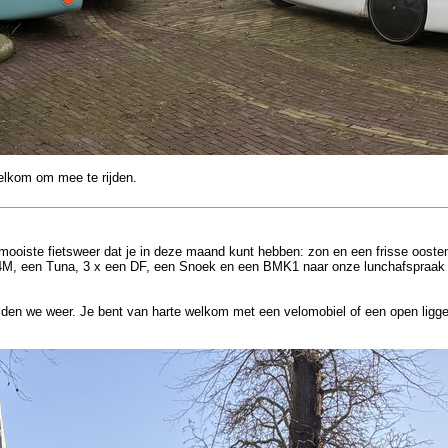
elkom om mee te rijden.
mooiste fietsweer dat je in deze maand kunt hebben: zon en een frisse oost
4M, een Tuna, 3 x een DF, een Snoek en een BMK1 naar onze lunchafspraak i
jden we weer. Je bent van harte welkom met een velomobiel of een open ligge