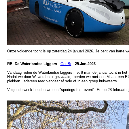
Onze volgende tocht is op zaterdag 24 januari 2026. Je bent van harte w
RE: De Waterlandse Liggers
-
GertBr
-
25-Jan-2026
Vandaag reden de Waterlandse Liggers met 8 man de januaritocht in het 
Nadat we door W. werden uitgezwaaid, toerden we met een Milan, een B
plekken. Iedereen reed vandaar af solo of in een groep huiswaarts.
Volgende week houden we een "sporings-test-event". En op 28 februari ri