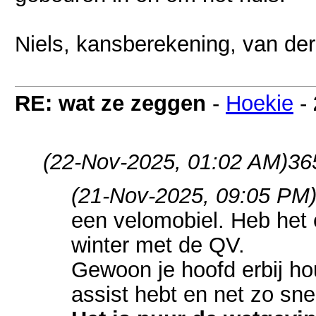
Niels, kansberekening, van de
RE: wat ze zeggen
-
Hoekie
-
(22-Nov-2025, 01:02 AM)
36
(21-Nov-2025, 09:05 PM
een velomobiel. Heb het 
winter met de QV.
Gewoon je hoofd erbij ho
assist hebt en net zo sne