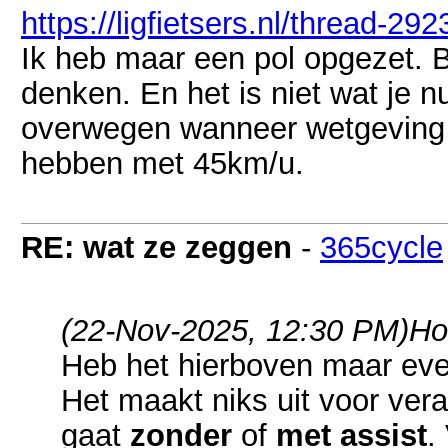
https://ligfietsers.nl/thread-2
Ik heb maar een pol opgezet. B
denken. En het is niet wat je n
overwegen wanneer wetgeving 
hebben met 45km/u.
RE: wat ze zeggen
-
365cycle
(22-Nov-2025, 12:30 PM)
Ho
Heb het hierboven maar eve
Het maakt niks uit voor ver
gaat
zonder
of
met assist
.