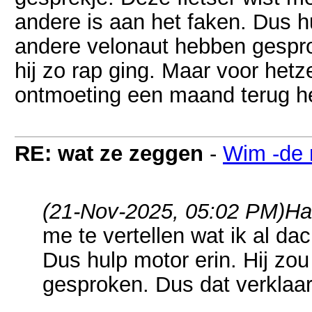
andere is aan het faken. Dus hu
andere velonaut hebben gespr
hij zo rap ging. Maar voor het
ontmoeting een maand terug h
RE: wat ze zeggen
-
Wim -de 
(21-Nov-2025, 05:02 PM)
Ha
me te vertellen wat ik al dac
Dus hulp motor erin. Hij zo
gesproken. Dus dat verklaar