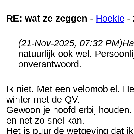
RE: wat ze zeggen
-
Hoekie
-
(21-Nov-2025, 07:32 PM)
Ha
natuurlijk ook wel. Persoonli
onverantwoord.
Ik niet. Met een velomobiel. H
winter met de QV.
Gewoon je hoofd erbij houden. 
en net zo snel kan.
Het is puur de wetgeving dat i