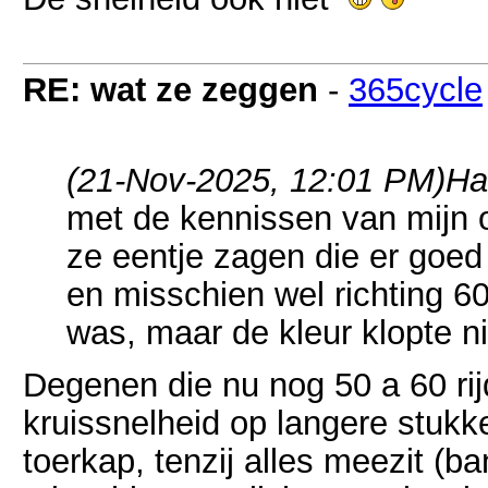
RE: wat ze zeggen
-
365cycle
(21-Nov-2025, 12:01 PM)
Ha
met de kennissen van mijn 
ze eentje zagen die er goed
en misschien wel richting 6
was, maar de kleur klopte ni
Degenen die nu nog 50 a 60 rijd
kruissnelheid op langere stukk
toerkap, tenzij alles meezit (ba