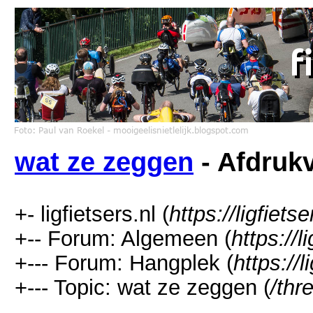
wat ze zeggen
- Afdrukv
+- ligfietsers.nl (
https://ligfietse
+-- Forum: Algemeen (
https://l
+--- Forum: Hangplek (
https://
+--- Topic: wat ze zeggen (
/thr