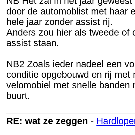
NB Het zal in het jaar geweest 
door de automoblist met haar e
hele jaar zonder assist rij.
Anders zou hier als tweede of 
assist staan.
NB2 Zoals ieder nadeel een voo
conditie opgebouwd en rij met m
velomobiel met snelle banden 
buurt.
RE: wat ze zeggen
-
Hardlope