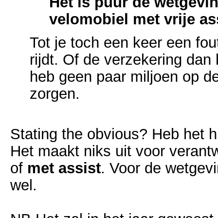
Het is puur de wetgevi
velomobiel met vrije as
Tot je toch een keer een fo
rijdt. Of de verzekering dan 
heb geen paar miljoen op de
zorgen.
Stating the obvious? Heb het 
Het maakt niks uit voor verant
of
met assist
. Voor de wetgev
wel.