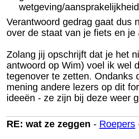
wetgeving/aansprakelijkheid
Verantwoord gedrag gaat dus nie
over de staat van je fiets en j
Zolang jij opschrijft dat je het 
antwoord op Wim) voel ik wel 
tegenover te zetten. Ondanks da
mening andere lezers op dit f
ideeën - ze zijn bij deze weer
RE: wat ze zeggen
-
Roepers