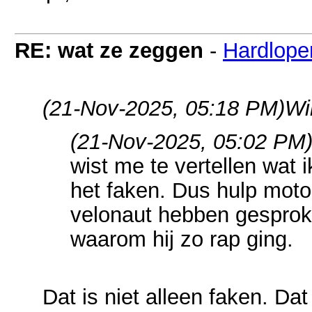
RE: wat ze zeggen
-
Hardlope
(21-Nov-2025, 05:18 PM)
Wi
(21-Nov-2025, 05:02 PM
wist me te vertellen wat i
het faken. Dus hulp motor
velonaut hebben gesprok
waarom hij zo rap ging.
Dat is niet alleen faken. Dat i