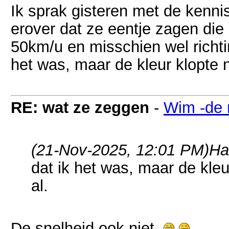
Ik sprak gisteren met de kenn
erover dat ze eentje zagen die 
50km/u en misschien wel richt
het was, maar de kleur klopte n
RE: wat ze zeggen
-
Wim -de 
(21-Nov-2025, 12:01 PM)
Ha
dat ik het was, maar de kleu
al.
De snelheid ook niet