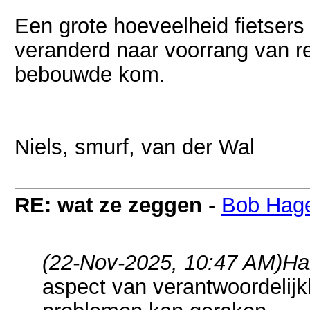
Een grote hoeveelheid fietsers 
veranderd naar voorrang van re
bebouwde kom.
Niels, smurf, van der Wal
RE: wat ze zeggen
-
Bob Hage
(22-Nov-2025, 10:47 AM)
Ha
aspect van verantwoordelijkh