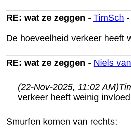
RE: wat ze zeggen
-
TimSch
De hoeveelheid verkeer heeft we
RE: wat ze zeggen
-
Niels va
(22-Nov-2025, 11:02 AM)
Ti
verkeer heeft weinig invloed 
Smurfen komen van rechts: