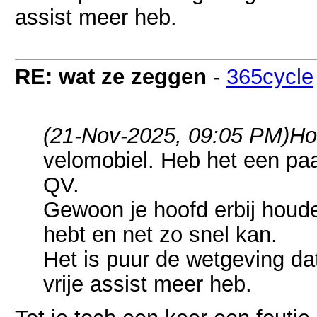
assist meer heb.
RE: wat ze zeggen
-
365cycle
(21-Nov-2025, 09:05 PM)
Ho
velomobiel. Heb het een paa
QV.
Gewoon je hoofd erbij houde
hebt en net zo snel kan.
Het is puur de wetgeving da
vrije assist meer heb.