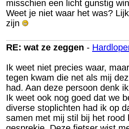
misschien een licht gunstig wi
Weet je niet waar het was? Lij
zijn
RE: wat ze zeggen
-
Hardlope
Ik weet niet precies waar, maa
tegen kwam die net als mij dez
had. Aan deze persoon denk ik
Ik weet ook nog goed dat we be
diverse stoplichten had ik op da
samen met mij stil bij het roo
gesprekje. Deze fietser wist me 