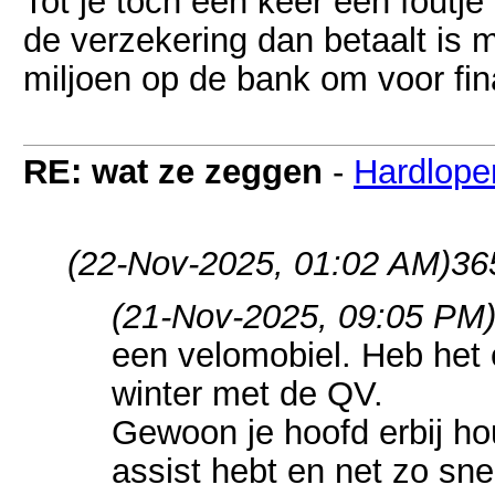
Tot je toch een keer een foutje
de verzekering dan betaalt is 
miljoen op de bank om voor fina
RE: wat ze zeggen
-
Hardlope
(22-Nov-2025, 01:02 AM)
36
(21-Nov-2025, 09:05 PM
een velomobiel. Heb het 
winter met de QV.
Gewoon je hoofd erbij ho
assist hebt en net zo sne