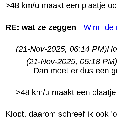
>48 km/u maakt een plaatje ook
RE: wat ze zeggen
-
Wim -de 
(21-Nov-2025, 06:14 PM)
Ho
(21-Nov-2025, 05:18 PM
...Dan moet er dus een ge
>48 km/u maakt een plaatje 
Klopt, daarom schreef ik ook '