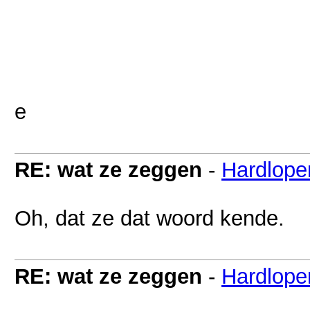
e
RE: wat ze zeggen
-
Hardlope
Oh, dat ze dat woord kende.
RE: wat ze zeggen
-
Hardlope