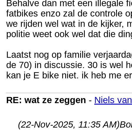
Behalve dan met een illegale f
fatbikes enzo zal de controle 
we rijden wel wat in de kijker,
politie weet ook wel dat die di
Laatst nog op familie verjaard
de 70) in discussie. 30 is wel 
kan je E bike niet. ik heb me 
RE: wat ze zeggen
-
Niels va
(22-Nov-2025, 11:35 AM)
Bo