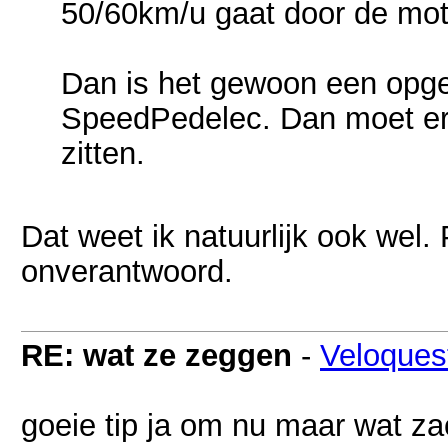
50/60km/u gaat door de mot
Dan is het gewoon een opg
SpeedPedelec. Dan moet er 
zitten.
Dat weet ik natuurlijk ook wel. 
onverantwoord.
RE: wat ze zeggen
-
Veloques
goeie tip ja om nu maar wat zac