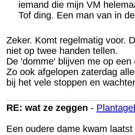
iemand die mijn VM helemaal
Tof ding. Een man van in de
Zeker. Komt regelmatig voor. De
niet op twee handen tellen.
De 'domme' blijven me op een o
Zo ook afgelopen zaterdag all
bij het vele stoppen en wachte
RE: wat ze zeggen
-
Plantag
Een oudere dame kwam laatst gl