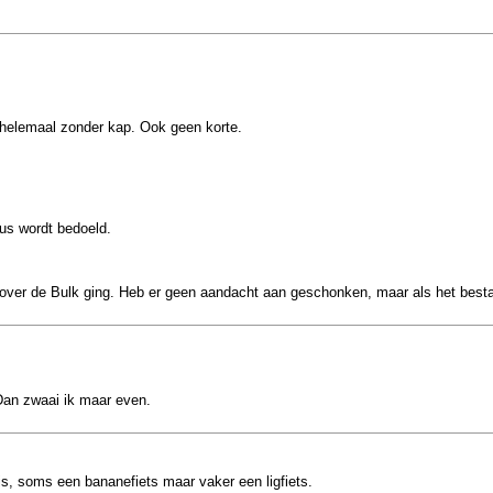
helemaal zonder kap. Ook geen korte.
us wordt bedoeld.
 over de Bulk ging. Heb er geen aandacht aan geschonken, maar als het bes
 Dan zwaai ik maar even.
is, soms een bananefiets maar vaker een ligfiets.