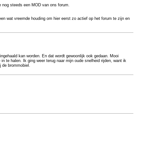
otte nog steeds een MOD van ons forum.
n wat vreemde houding om hier eerst zo actief op het forum te zijn en
i ingehaald kan worden. En dat wordt gewoonlijk ook gedaan. Mooi
 in te halen. Ik ging weer terug naar mijn oude snelheid rijden, want ik
ij de brommobiel.