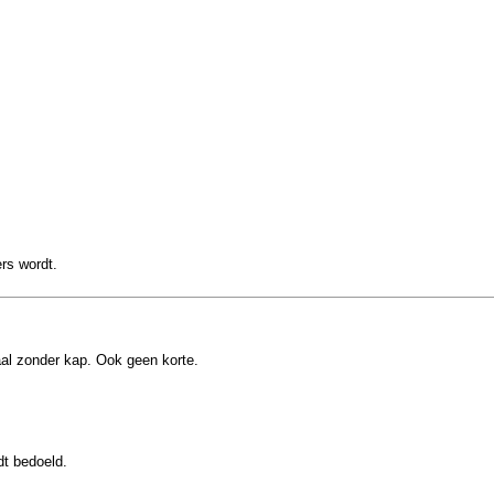
rs wordt.
l zonder kap. Ook geen korte.
dt bedoeld.