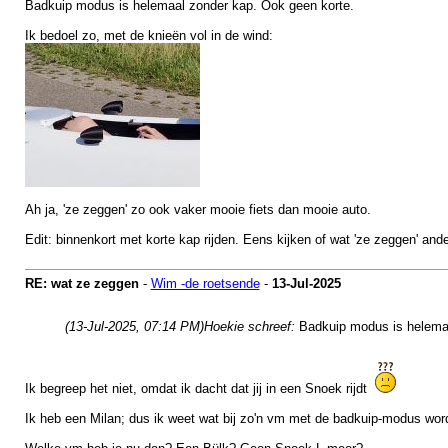
Badkuip modus is helemaal zonder kap. Ook geen korte.
Ik bedoel zo, met de knieën vol in de wind:
Ah ja, 'ze zeggen' zo ook vaker mooie fiets dan mooie auto.
Edit: binnenkort met korte kap rijden. Eens kijken of wat 'ze zeggen' ande
RE: wat ze zeggen
-
Wim -de roetsende
-
13-Jul-2025
(13-Jul-2025, 07:14 PM)
Hoekie schreef:
Badkuip modus is helemaa
Ik begreep het niet, omdat ik dacht dat jij in een Snoek rijdt
Ik heb een Milan; dus ik weet wat bij zo'n vm met de badkuip-modus wor