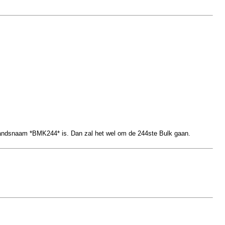
tandsnaam *BMK244* is. Dan zal het wel om de 244ste Bulk gaan.