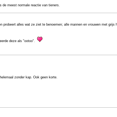
s de meest normale reactie van tieners.
en probeert alles wat ze ziet te benoemen; alle mannen en vrouwen met grijs h
iceerde deze als "ootoo".
helemaal zonder kap. Ook geen korte.