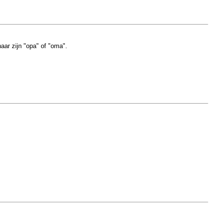
aar zijn "opa" of "oma".