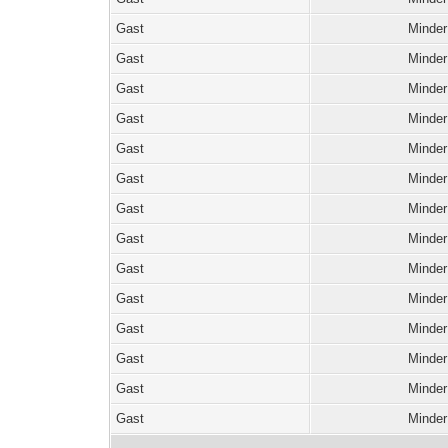
Gast
Minder
Gast
Minder
Gast
Minder
Gast
Minder
Gast
Minder
Gast
Minder
Gast
Minder
Gast
Minder
Gast
Minder
Gast
Minder
Gast
Minder
Gast
Minder
Gast
Minder
Gast
Minder