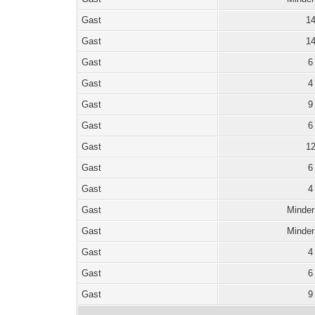
Gast
14
Gast
14
Gast
6
Gast
4
Gast
9
Gast
6
Gast
12
Gast
6
Gast
4
Gast
Minder
Gast
Minder
Gast
4
Gast
6
Gast
9