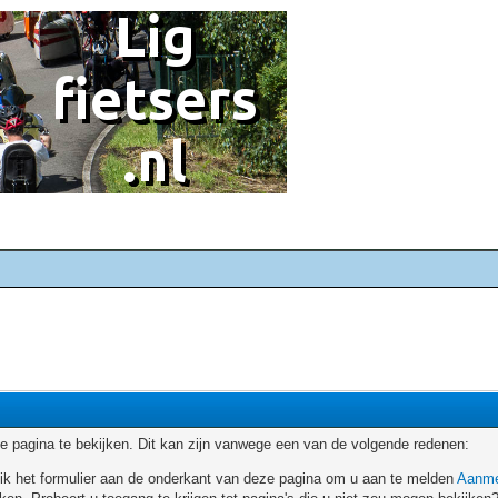
 pagina te bekijken. Dit kan zijn vanwege een van de volgende redenen:
ruik het formulier aan de onderkant van deze pagina om u aan te melden
Aanme