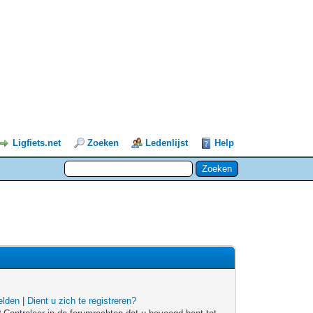
Ligfiets.net
Zoeken
Ledenlijst
Help
lden
|
Dient u zich te registreren?