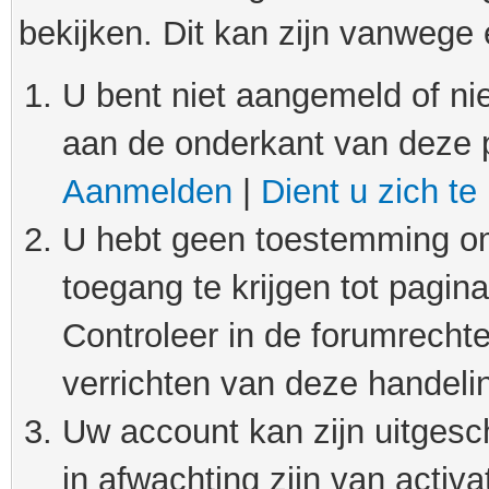
bekijken. Dit kan zijn vanwege
U bent niet aangemeld of nie
aan de onderkant van deze 
Aanmelden
|
Dient u zich te
U hebt geen toestemming om
toegang te krijgen tot pagin
Controleer in de forumrechte
verrichten van deze handeli
Uw account kan zijn uitgesc
in afwachting zijn van activat