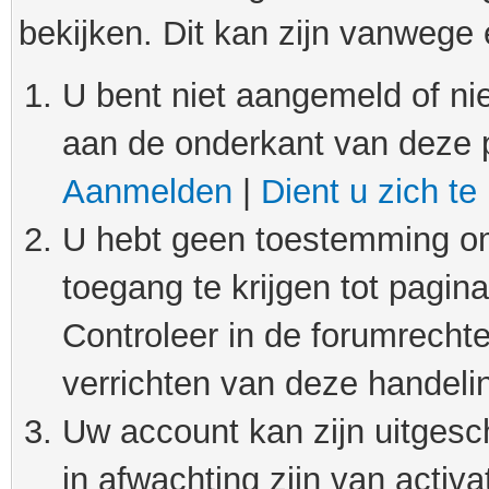
bekijken. Dit kan zijn vanwege
U bent niet aangemeld of nie
aan de onderkant van deze 
Aanmelden
|
Dient u zich te
U hebt geen toestemming om
toegang te krijgen tot pagin
Controleer in de forumrechte
verrichten van deze handeli
Uw account kan zijn uitgesc
in afwachting zijn van activat