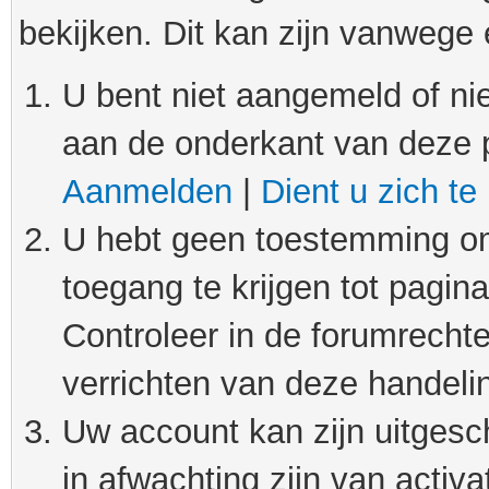
bekijken. Dit kan zijn vanwege
U bent niet aangemeld of nie
aan de onderkant van deze 
Aanmelden
|
Dient u zich te
U hebt geen toestemming om
toegang te krijgen tot pagin
Controleer in de forumrechte
verrichten van deze handeli
Uw account kan zijn uitgesc
in afwachting zijn van activat