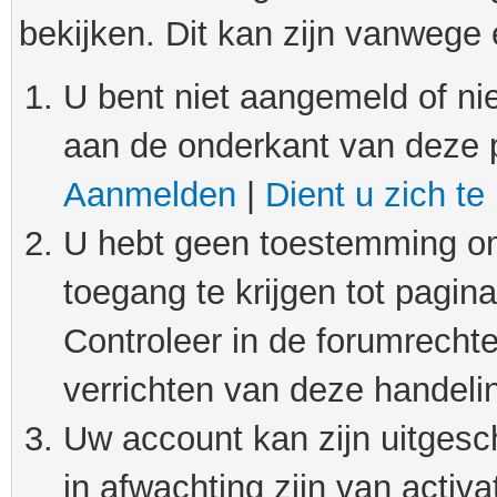
bekijken. Dit kan zijn vanwege
U bent niet aangemeld of nie
aan de onderkant van deze 
Aanmelden
|
Dient u zich te
U hebt geen toestemming om
toegang te krijgen tot pagin
Controleer in de forumrechte
verrichten van deze handeli
Uw account kan zijn uitgesc
in afwachting zijn van activat