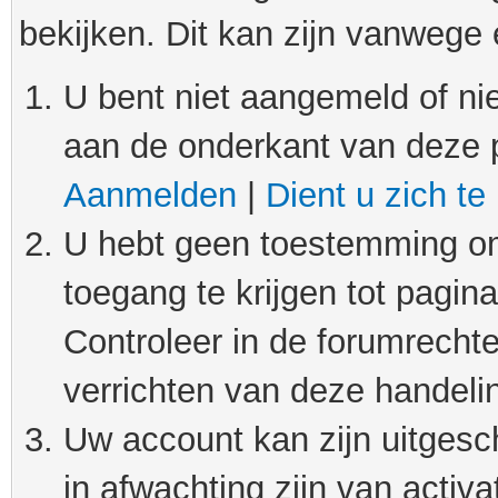
bekijken. Dit kan zijn vanwege
U bent niet aangemeld of nie
aan de onderkant van deze 
Aanmelden
|
Dient u zich te
U hebt geen toestemming om
toegang te krijgen tot pagin
Controleer in de forumrechte
verrichten van deze handeli
Uw account kan zijn uitgesc
in afwachting zijn van activat