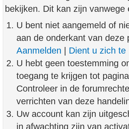
bekijken. Dit kan zijn vanwege
U bent niet aangemeld of nie
aan de onderkant van deze 
Aanmelden
|
Dient u zich te
U hebt geen toestemming om
toegang te krijgen tot pagin
Controleer in de forumrechte
verrichten van deze handeli
Uw account kan zijn uitgesc
in afwachting zijn van activat