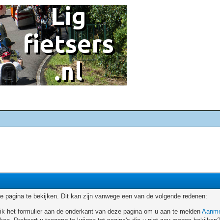
 pagina te bekijken. Dit kan zijn vanwege een van de volgende redenen:
ruik het formulier aan de onderkant van deze pagina om u aan te melden
Aanme