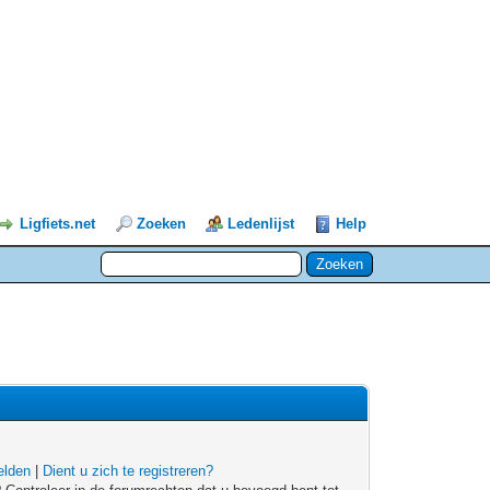
Ligfiets.net
Zoeken
Ledenlijst
Help
lden
|
Dient u zich te registreren?