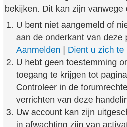
bekijken. Dit kan zijn vanwege
U bent niet aangemeld of nie
aan de onderkant van deze 
Aanmelden
|
Dient u zich te
U hebt geen toestemming om
toegang te krijgen tot pagin
Controleer in de forumrechte
verrichten van deze handeli
Uw account kan zijn uitgesc
in afwachting zijn van activat