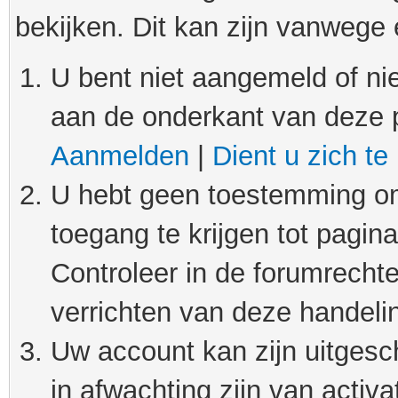
bekijken. Dit kan zijn vanwege
U bent niet aangemeld of nie
aan de onderkant van deze 
Aanmelden
|
Dient u zich te
U hebt geen toestemming om
toegang te krijgen tot pagin
Controleer in de forumrechte
verrichten van deze handeli
Uw account kan zijn uitgesc
in afwachting zijn van activat