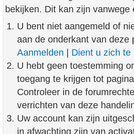
bekijken. Dit kan zijn vanwege
U bent niet aangemeld of nie
aan de onderkant van deze 
Aanmelden
|
Dient u zich te
U hebt geen toestemming om
toegang te krijgen tot pagin
Controleer in de forumrechte
verrichten van deze handeli
Uw account kan zijn uitgesc
in afwachting zijn van activat