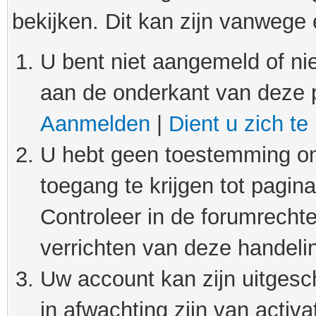
bekijken. Dit kan zijn vanwege
U bent niet aangemeld of nie
aan de onderkant van deze 
Aanmelden
|
Dient u zich te
U hebt geen toestemming om
toegang te krijgen tot pagin
Controleer in de forumrechte
verrichten van deze handeli
Uw account kan zijn uitgesc
in afwachting zijn van activat