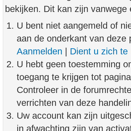
bekijken. Dit kan zijn vanwege
U bent niet aangemeld of nie
aan de onderkant van deze 
Aanmelden
|
Dient u zich te
U hebt geen toestemming om
toegang te krijgen tot pagin
Controleer in de forumrechte
verrichten van deze handeli
Uw account kan zijn uitgesc
in afwachting zijn van activat