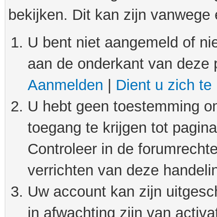
bekijken. Dit kan zijn vanwege
U bent niet aangemeld of nie
aan de onderkant van deze 
Aanmelden
|
Dient u zich te
U hebt geen toestemming om
toegang te krijgen tot pagin
Controleer in de forumrechte
verrichten van deze handeli
Uw account kan zijn uitgesc
in afwachting zijn van activat