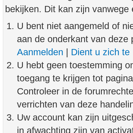
bekijken. Dit kan zijn vanwege
U bent niet aangemeld of nie
aan de onderkant van deze 
Aanmelden
|
Dient u zich te
U hebt geen toestemming om
toegang te krijgen tot pagin
Controleer in de forumrechte
verrichten van deze handeli
Uw account kan zijn uitgesc
in afwachting zijn van activat