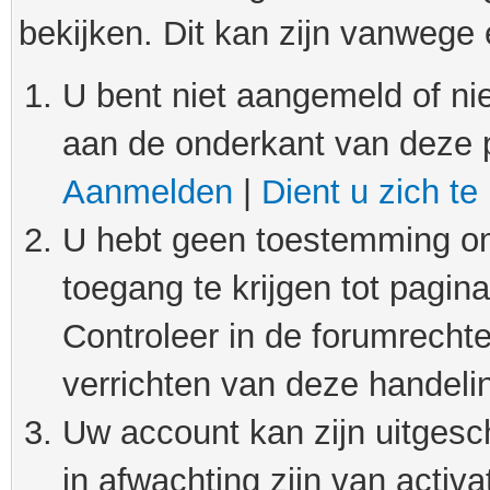
bekijken. Dit kan zijn vanwege
U bent niet aangemeld of nie
aan de onderkant van deze 
Aanmelden
|
Dient u zich te
U hebt geen toestemming om
toegang te krijgen tot pagin
Controleer in de forumrechte
verrichten van deze handeli
Uw account kan zijn uitgesc
in afwachting zijn van activat