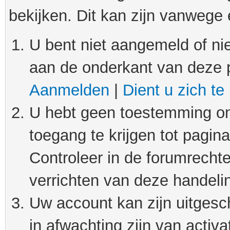
bekijken. Dit kan zijn vanwege
U bent niet aangemeld of nie
aan de onderkant van deze 
Aanmelden
|
Dient u zich te
U hebt geen toestemming om
toegang te krijgen tot pagin
Controleer in de forumrechte
verrichten van deze handeli
Uw account kan zijn uitgesc
in afwachting zijn van activat