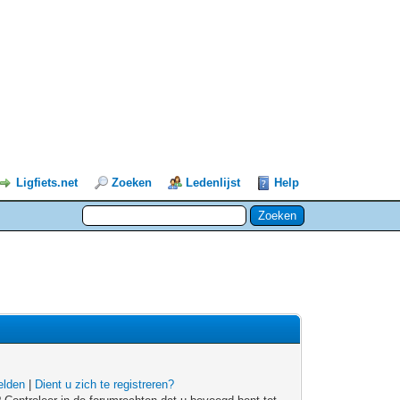
Ligfiets.net
Zoeken
Ledenlijst
Help
lden
|
Dient u zich te registreren?