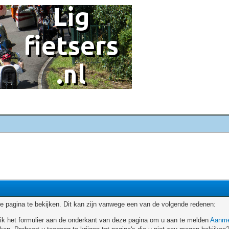
 pagina te bekijken. Dit kan zijn vanwege een van de volgende redenen:
ruik het formulier aan de onderkant van deze pagina om u aan te melden
Aanme