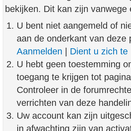
bekijken. Dit kan zijn vanwege
U bent niet aangemeld of nie
aan de onderkant van deze 
Aanmelden
|
Dient u zich te
U hebt geen toestemming om
toegang te krijgen tot pagin
Controleer in de forumrechte
verrichten van deze handeli
Uw account kan zijn uitgesc
in afwachting zijn van activat