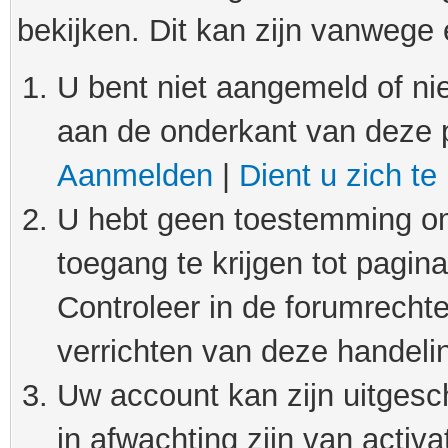
bekijken. Dit kan zijn vanwege
U bent niet aangemeld of nie
aan de onderkant van deze 
Aanmelden
|
Dient u zich te
U hebt geen toestemming om
toegang te krijgen tot pagin
Controleer in de forumrechte
verrichten van deze handeli
Uw account kan zijn uitgesc
in afwachting zijn van activat