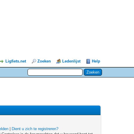
Ligfiets.net
Zoeken
Ledenlijst
Help
lden
|
Dient u zich te registreren?