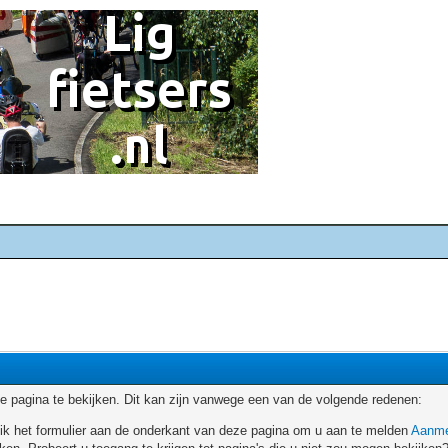
 pagina te bekijken. Dit kan zijn vanwege een van de volgende redenen:
ruik het formulier aan de onderkant van deze pagina om u aan te melden
Aanme