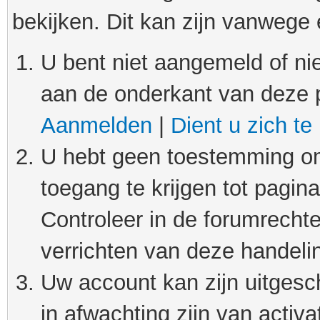
bekijken. Dit kan zijn vanwege
U bent niet aangemeld of nie
aan de onderkant van deze 
Aanmelden
|
Dient u zich te
U hebt geen toestemming om
toegang te krijgen tot pagin
Controleer in de forumrechte
verrichten van deze handeli
Uw account kan zijn uitgesc
in afwachting zijn van activat