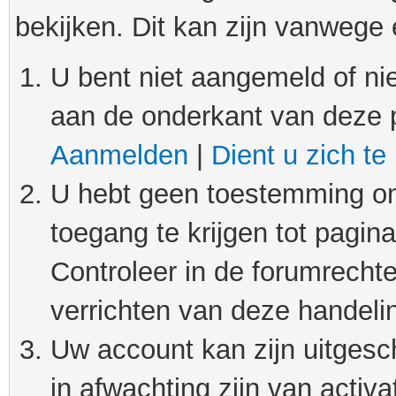
bekijken. Dit kan zijn vanwege
U bent niet aangemeld of nie
aan de onderkant van deze 
Aanmelden
|
Dient u zich te
U hebt geen toestemming om
toegang te krijgen tot pagin
Controleer in de forumrechte
verrichten van deze handeli
Uw account kan zijn uitgesc
in afwachting zijn van activat