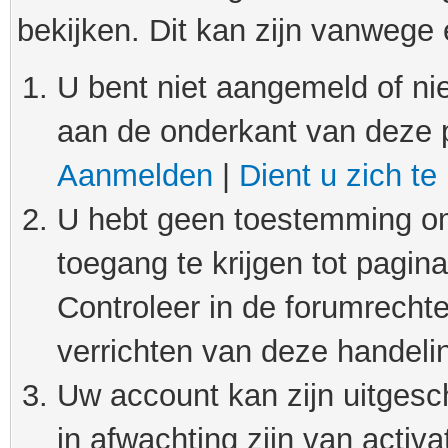
bekijken. Dit kan zijn vanwege
U bent niet aangemeld of nie
aan de onderkant van deze 
Aanmelden
|
Dient u zich te
U hebt geen toestemming om
toegang te krijgen tot pagin
Controleer in de forumrechte
verrichten van deze handeli
Uw account kan zijn uitgesc
in afwachting zijn van activat