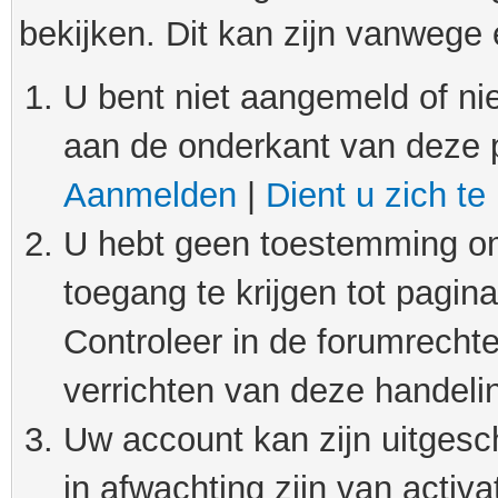
bekijken. Dit kan zijn vanwege
U bent niet aangemeld of nie
aan de onderkant van deze 
Aanmelden
|
Dient u zich te
U hebt geen toestemming om
toegang te krijgen tot pagin
Controleer in de forumrechte
verrichten van deze handeli
Uw account kan zijn uitgesc
in afwachting zijn van activat