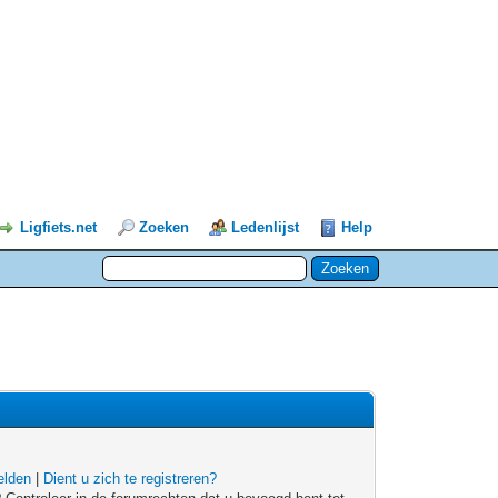
Ligfiets.net
Zoeken
Ledenlijst
Help
lden
|
Dient u zich te registreren?