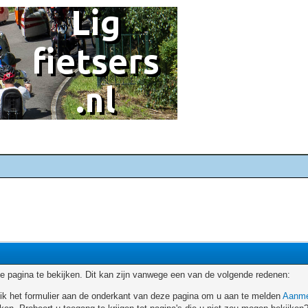
 pagina te bekijken. Dit kan zijn vanwege een van de volgende redenen:
ruik het formulier aan de onderkant van deze pagina om u aan te melden
Aanme