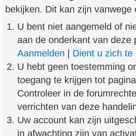
bekijken. Dit kan zijn vanwege
U bent niet aangemeld of nie
aan de onderkant van deze 
Aanmelden
|
Dient u zich te
U hebt geen toestemming om
toegang te krijgen tot pagin
Controleer in de forumrechte
verrichten van deze handeli
Uw account kan zijn uitgesc
in afwachting zijn van activat