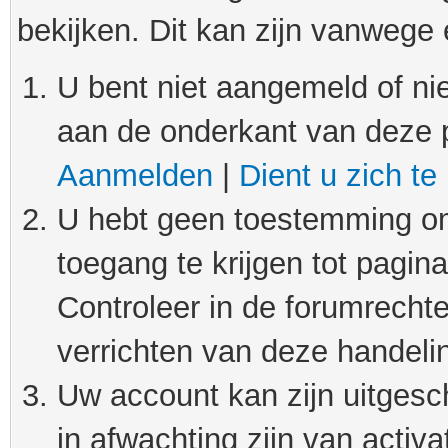
bekijken. Dit kan zijn vanwege
U bent niet aangemeld of nie
aan de onderkant van deze 
Aanmelden
|
Dient u zich te
U hebt geen toestemming om
toegang te krijgen tot pagin
Controleer in de forumrechte
verrichten van deze handeli
Uw account kan zijn uitgesc
in afwachting zijn van activat