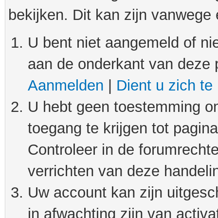
bekijken. Dit kan zijn vanwege
U bent niet aangemeld of nie
aan de onderkant van deze 
Aanmelden
|
Dient u zich te
U hebt geen toestemming om
toegang te krijgen tot pagin
Controleer in de forumrechte
verrichten van deze handeli
Uw account kan zijn uitgesc
in afwachting zijn van activat