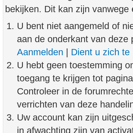
bekijken. Dit kan zijn vanwege
U bent niet aangemeld of nie
aan de onderkant van deze 
Aanmelden
|
Dient u zich te
U hebt geen toestemming om
toegang te krijgen tot pagin
Controleer in de forumrechte
verrichten van deze handeli
Uw account kan zijn uitgesc
in afwachting zijn van activat