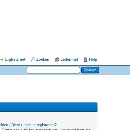
Ligfiets.net
Zoeken
Ledenlijst
Help
lden
|
Dient u zich te registreren?