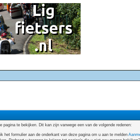
 pagina te bekijken. Dit kan zijn vanwege een van de volgende redenen:
ruik het formulier aan de onderkant van deze pagina om u aan te melden
Aanme