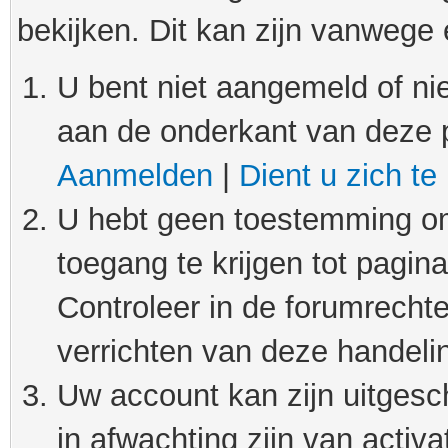
bekijken. Dit kan zijn vanwege
U bent niet aangemeld of nie
aan de onderkant van deze 
Aanmelden
|
Dient u zich te
U hebt geen toestemming om
toegang te krijgen tot pagin
Controleer in de forumrechte
verrichten van deze handeli
Uw account kan zijn uitgesc
in afwachting zijn van activat