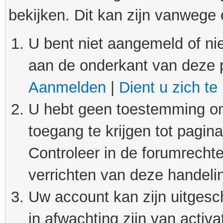
bekijken. Dit kan zijn vanwege
U bent niet aangemeld of nie
aan de onderkant van deze 
Aanmelden
|
Dient u zich te
U hebt geen toestemming om
toegang te krijgen tot pagin
Controleer in de forumrechte
verrichten van deze handeli
Uw account kan zijn uitgesc
in afwachting zijn van activat