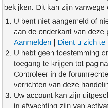
bekijken. Dit kan zijn vanwege
U bent niet aangemeld of nie
aan de onderkant van deze 
Aanmelden
|
Dient u zich te
U hebt geen toestemming om
toegang te krijgen tot pagin
Controleer in de forumrechte
verrichten van deze handeli
Uw account kan zijn uitgesc
in afwachting zijn van activat