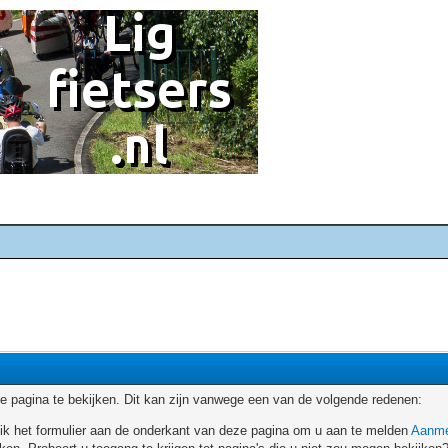
 pagina te bekijken. Dit kan zijn vanwege een van de volgende redenen:
ruik het formulier aan de onderkant van deze pagina om u aan te melden
Aanme