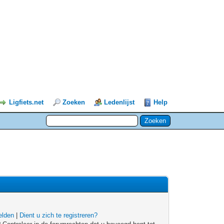
Ligfiets.net
Zoeken
Ledenlijst
Help
lden
|
Dient u zich te registreren?