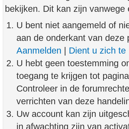
bekijken. Dit kan zijn vanwege
U bent niet aangemeld of nie
aan de onderkant van deze 
Aanmelden
|
Dient u zich te
U hebt geen toestemming om
toegang te krijgen tot pagin
Controleer in de forumrechte
verrichten van deze handeli
Uw account kan zijn uitgesc
in afwachting zijn van activat