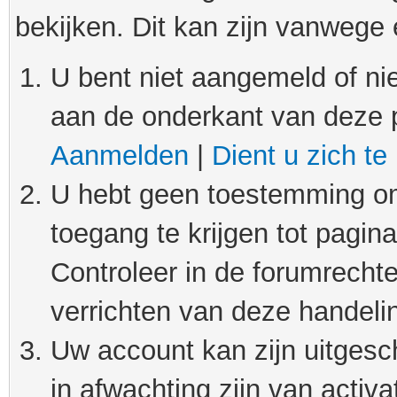
bekijken. Dit kan zijn vanwege
U bent niet aangemeld of nie
aan de onderkant van deze 
Aanmelden
|
Dient u zich te
U hebt geen toestemming om
toegang te krijgen tot pagin
Controleer in de forumrechte
verrichten van deze handeli
Uw account kan zijn uitgesc
in afwachting zijn van activat