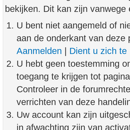
bekijken. Dit kan zijn vanwege
U bent niet aangemeld of nie
aan de onderkant van deze 
Aanmelden
|
Dient u zich te
U hebt geen toestemming om
toegang te krijgen tot pagin
Controleer in de forumrechte
verrichten van deze handeli
Uw account kan zijn uitgesc
in afwachting zijn van activat