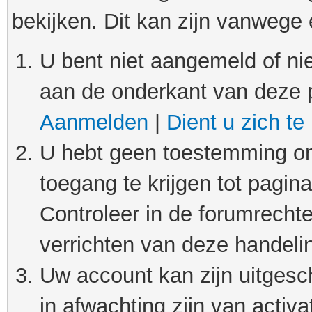
bekijken. Dit kan zijn vanwege
U bent niet aangemeld of nie
aan de onderkant van deze 
Aanmelden
|
Dient u zich te
U hebt geen toestemming om
toegang te krijgen tot pagin
Controleer in de forumrechte
verrichten van deze handeli
Uw account kan zijn uitgesc
in afwachting zijn van activat