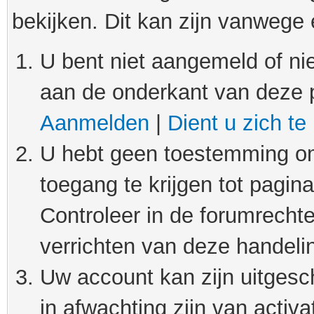
bekijken. Dit kan zijn vanwege
U bent niet aangemeld of nie
aan de onderkant van deze 
Aanmelden
|
Dient u zich te
U hebt geen toestemming om
toegang te krijgen tot pagin
Controleer in de forumrechte
verrichten van deze handeli
Uw account kan zijn uitgesc
in afwachting zijn van activat