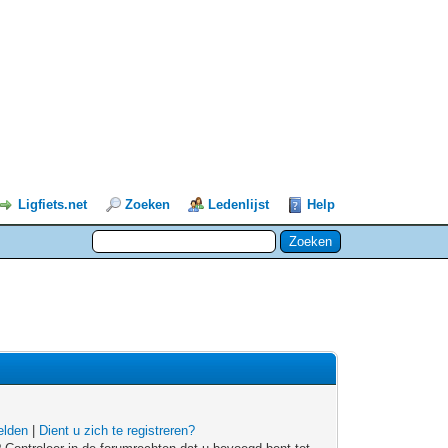
Ligfiets.net
Zoeken
Ledenlijst
Help
lden
|
Dient u zich te registreren?