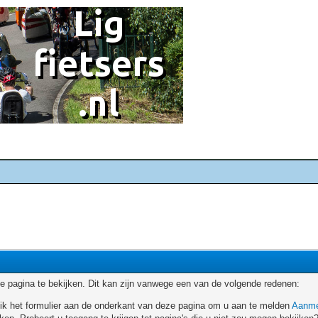
 pagina te bekijken. Dit kan zijn vanwege een van de volgende redenen:
ruik het formulier aan de onderkant van deze pagina om u aan te melden
Aanme