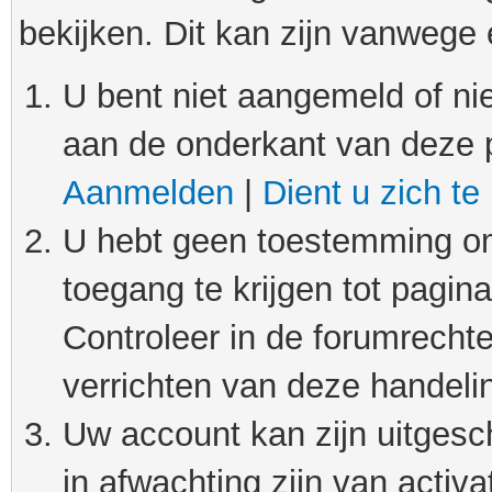
bekijken. Dit kan zijn vanwege
U bent niet aangemeld of nie
aan de onderkant van deze 
Aanmelden
|
Dient u zich te
U hebt geen toestemming om
toegang te krijgen tot pagin
Controleer in de forumrechte
verrichten van deze handeli
Uw account kan zijn uitgesc
in afwachting zijn van activat