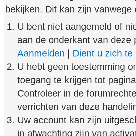
bekijken. Dit kan zijn vanwege
U bent niet aangemeld of nie
aan de onderkant van deze 
Aanmelden
|
Dient u zich te
U hebt geen toestemming om
toegang te krijgen tot pagin
Controleer in de forumrechte
verrichten van deze handeli
Uw account kan zijn uitgesc
in afwachting zijn van activat